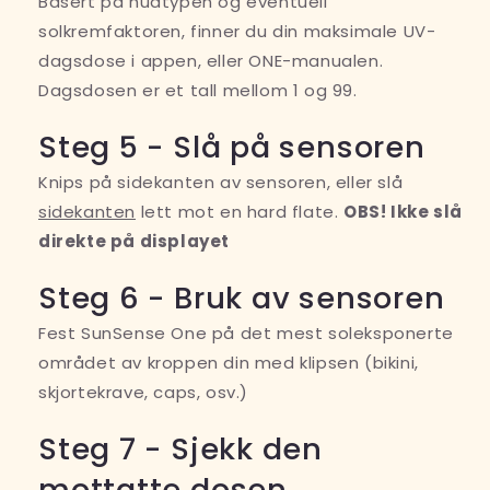
Basert på hudtypen og eventuell
solkremfaktoren, finner du din maksimale UV-
dagsdose i appen, eller ONE-manualen.
Dagsdosen er et tall mellom 1 og 99.
Steg 5 - Slå på sensoren
Knips på sidekanten av sensoren, eller slå
sidekanten
lett mot en hard flate.
OBS! Ikke slå
direkte på displayet
Steg 6 - Bruk av sensoren
Fest SunSense One på det mest soleksponerte
området av kroppen din med klipsen (bikini,
skjortekrave, caps, osv.)
Steg 7 - Sjekk den
mottatte dosen