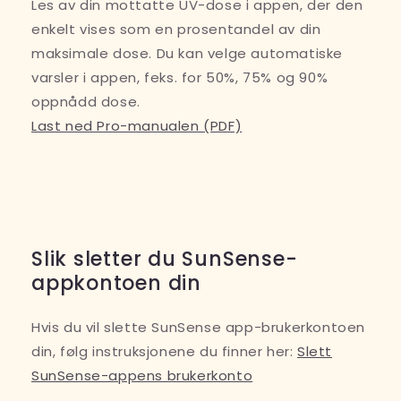
Les av din mottatte UV-dose i appen, der den
enkelt vises som en prosentandel av din
maksimale dose. Du kan velge automatiske
varsler i appen, feks. for 50%, 75% og 90%
oppnådd dose.
Last ned Pro-manualen (PDF)
Slik sletter du SunSense-
appkontoen din
Hvis du vil slette SunSense app-brukerkontoen
din, følg instruksjonene du finner her:
Slett
SunSense-appens brukerkonto