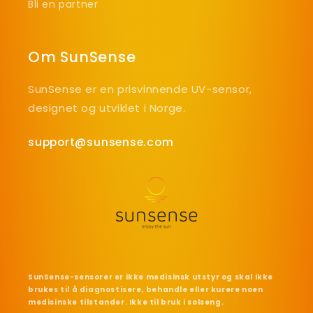
Bli en partner
Om SunSense
SunSense er en prisvinnende UV-sensor,
designet og utviklet i Norge.
support@sunsense.com
SunSense-sensorer er ikke medisinsk utstyr og skal ikke
brukes til å diagnostisere, behandle eller kurere noen
medisinske tilstander. Ikke til bruk i solseng.