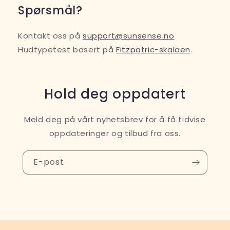
Spørsmål?
Kontakt oss på
support@sunsense.no
Hudtypetest basert på
Fitzpatric-skalaen
.
Hold deg oppdatert
Meld deg på vårt nyhetsbrev for å få tidvise
oppdateringer og tilbud fra oss.
E-post