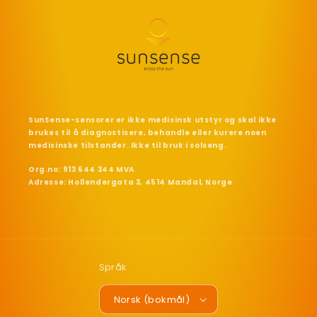
SunSense-sensorer er ikke medisinsk utstyr og skal ikke
brukes til å diagnostisere, behandle eller kurere noen
medisinske tilstander. Ikke til bruk i solseng.
Org.no: 913 644 344 MVA
Adresse: Hollendergata 3, 4514 Mandal, Norge
Språk
Norsk (bokmål)